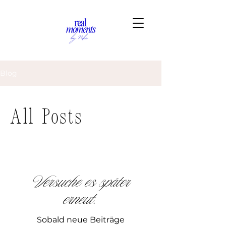
Blog
All Posts
Versuche es später
erneut.
Sobald neue Beiträge